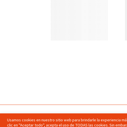
Usamos cookies en nuestro sitio web para brindarle la experiencia más
clic en "Aceptar todo", acepta el uso de TODAS las cookies. Sin embar