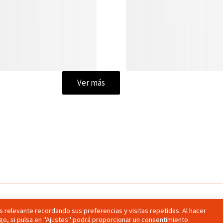
Ver más
 relevante recordando sus preferencias y visitas repetidas. Al hacer
go, si pulsa en "Ajustes" podrá proporcionar un consentimiento