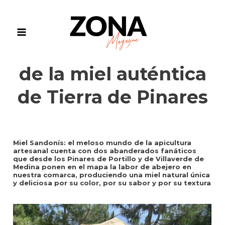
Ir
al
contenido
Main
El precioso dorado
Menu
de la miel auténtica
de Tierra de Pinares
Miel Sandonís: el meloso mundo de la apicultura
artesanal cuenta con dos abanderados fanáticos
que desde los Pinares de Portillo y de Villaverde de
Medina ponen en el mapa la labor de abejero en
nuestra comarca, produciendo una miel natural única
y deliciosa por su color, por su sabor y por su textura