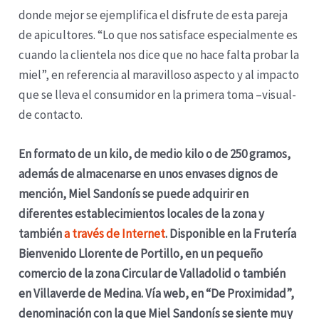
donde mejor se ejemplifica el disfrute de esta pareja
de apicultores. “Lo que nos satisface especialmente es
cuando la clientela nos dice que no hace falta probar la
miel”, en referencia al maravilloso aspecto y al impacto
que se lleva el consumidor en la primera toma –visual-
de contacto.
En formato de un kilo, de medio kilo o de 250 gramos,
además de almacenarse en unos envases dignos de
mención, Miel Sandonís se puede adquirir en
diferentes establecimientos locales de la zona y
también
a través de Internet
. Disponible en la Frutería
Bienvenido Llorente de Portillo, en un pequeño
comercio de la zona Circular de Valladolid o también
en Villaverde de Medina. Vía web, en “De Proximidad”,
denominación con la que Miel Sandonís se siente muy