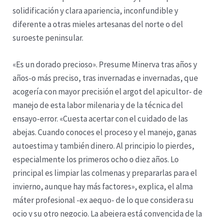
solidificación y clara apariencia, inconfundible y
diferente a otras mieles artesanas del norte o del
suroeste peninsular.
«Es un dorado precioso». Presume Minerva tras años y
años-o más preciso, tras invernadas e invernadas, que
acogería con mayor precisión el argot del apicultor- de
manejo de esta labor milenaria y de la técnica del
ensayo-error. «Cuesta acertar con el cuidado de las
abejas. Cuando conoces el proceso y el manejo, ganas
autoestima y también dinero. Al principio lo pierdes,
especialmente los primeros ocho o diez años. Lo
principal es limpiar las colmenas y prepararlas para el
invierno, aunque hay más factores», explica, el alma
máter profesional -ex aequo- de lo que considera su
ocio y su otro negocio. La abejera está convencida de la