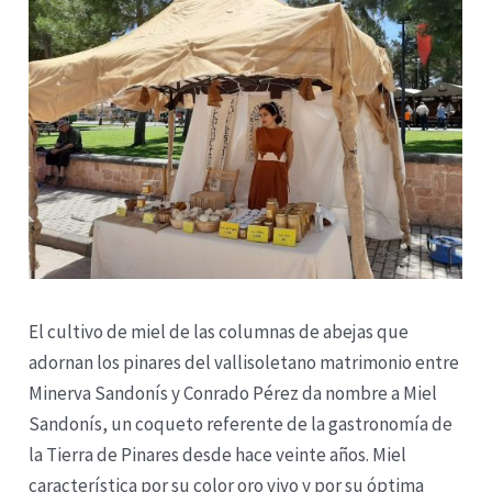
El cultivo de miel de las columnas de abejas que
adornan los pinares del vallisoletano matrimonio entre
Minerva Sandonís y Conrado Pérez da nombre a Miel
Sandonís, un coqueto referente de la gastronomía de
la Tierra de Pinares desde hace veinte años. Miel
característica por su color oro vivo y por su óptima