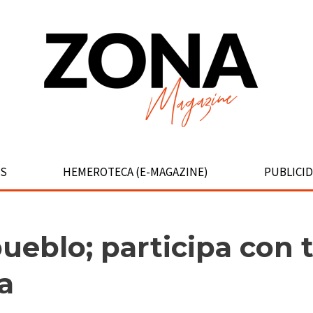
S
HEMEROTECA (E-MAGAZINE)
PUBLICI
ueblo; participa con 
a