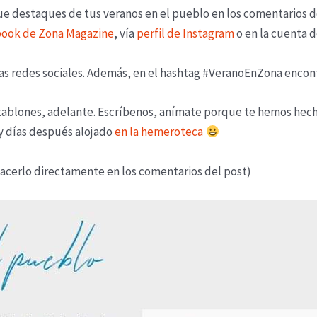
ue destaques de tus veranos en el pueblo en los comentarios de
ook de Zona Magazine
, vía
perfil de Instagram
o en la cuenta d
s redes sociales. Además, en el hashtag #VeranoEnZona encontr
los tablones, adelante. Escríbenos, anímate porque te hemos he
 y días después alojado
en la hemeroteca
hacerlo directamente en los comentarios del post)