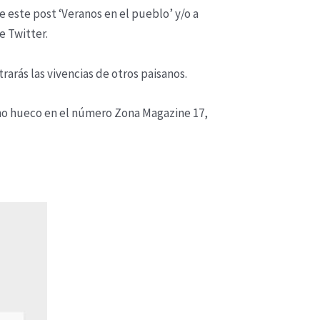
 este post ‘Veranos en el pueblo’ y/o a
e Twitter.
arás las vivencias de otros paisanos.
cho hueco en el número Zona Magazine 17,