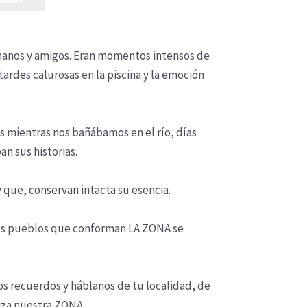
rmanos y amigos. Eran momentos intensos de
tardes calurosas en la piscina y la emoción
s mientras nos bañábamos en el río, días
an sus historias.
y que, conservan intacta su esencia.
 los pueblos que conforman LA ZONA se
s recuerdos y háblanos de tu localidad, de
riza nuestra ZONA.