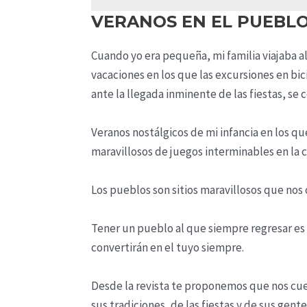
VERANOS EN EL PUEBL
Cuando yo era pequeña, mi familia viajaba 
vacaciones en los que las excursiones en bic
ante la llegada inminente de las fiestas, se
Veranos nostálgicos de mi infancia en los q
maravillosos de juegos interminables en la c
Los pueblos son sitios maravillosos que nos 
Tener un pueblo al que siempre regresar es 
convertirán en el tuyo siempre.
Desde la revista te proponemos que nos cue
sus tradiciones, de las fiestas y de sus gen