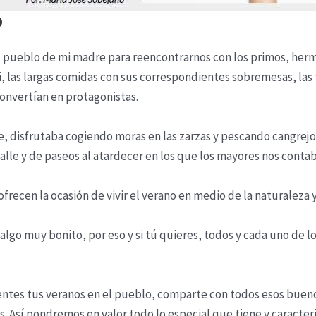
O
al pueblo de mi madre para reencontrarnos con los primos, he
i, las largas comidas con sus correspondientes sobremesas, las 
 convertían en protagonistas.
ue, disfrutaba cogiendo moras en las zarzas y pescando cangrejo
alle y de paseos al atardecer en los que los mayores nos contab
ofrecen la ocasión de vivir el verano en medio de la naturaleza 
algo muy bonito, por eso y si tú quieres, todos y cada uno de
ntes tus veranos en el pueblo, comparte con todos esos bueno
tes. Así pondremos en valor todo lo especial que tiene y caracte