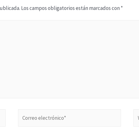
publicada.
Los campos obligatorios están marcados con
*
Correo
W
electrónico*