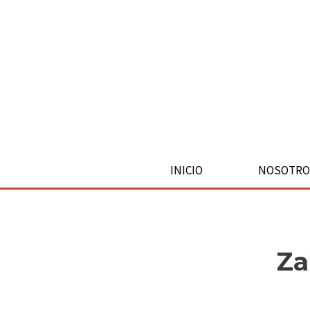
Ir
al
contenido
INICIO
NOSOTRO
Za