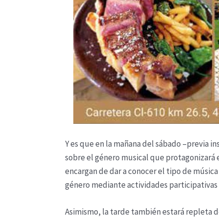
Y es que en la mañana del sábado –previa ins
sobre el género musical que protagonizará e
encargan de dar a conocer el tipo de música
género mediante actividades participativas c
Asimismo, la tarde también estará repleta de