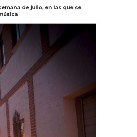
semana de julio, en las que se
 música