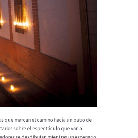
las que marcan el camino hacía un patio de
arios sobre el espectáculo que van a
tadores se desdibujan mientras un escenario