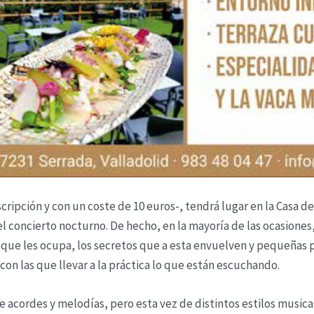
cripción y con un coste de 10 euros-, tendrá lugar en la Casa 
l concierto nocturno. De hecho, en la mayoría de las ocasiones,
 que les ocupa, los secretos que a esta envuelven y pequeñas p
on las que llevar a la práctica lo que están escuchando.
 acordes y melodías, pero esta vez de distintos estilos musicale