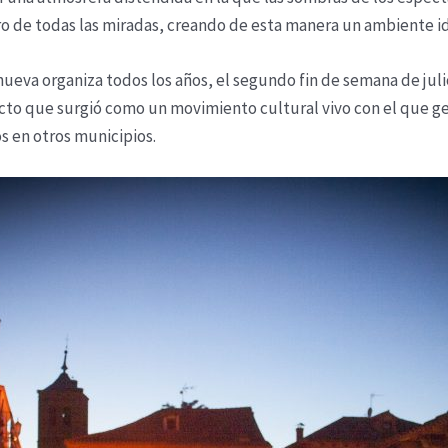
ntro de todas las miradas, creando de esta manera un ambiente i
nueva organiza todos los años, el segundo fin de semana de jul
cto que surgió como un movimiento cultural vivo con el que ge
s en otros municipios.