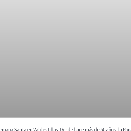
 Semana Santa en Valdestillas. Desde hace más de 50 años, la Pa