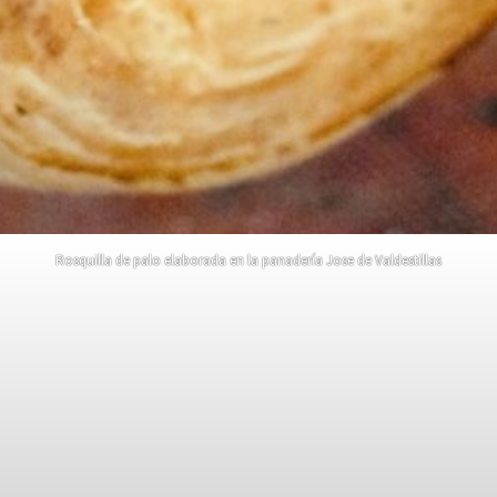
Rosquilla de palo elaborada en la panadería Jose de Valdestillas