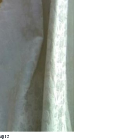
lagro