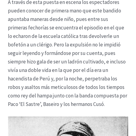
A través de esta puesta en escena los espectadores
pueden conocer de primera mano que este bandido
apuntaba maneras desde niño, pues entre sus
primeras fechorías se encuentra el episodio en el que
lo echaron de la escuela católica tras devolverle un
bofetón a un clérigo. Pero la expulsión no le impidió
seguir leyendo y formándose por su cuenta, pues
siempre hizo gala de ser un ladrón cultivado, e incluso
vivía una doble vida en la que por el día era un
hacendista de Perú y, por la noche, perpetraba los
robos y asaltos más meticulosos de todos los tiempos
como rey del hampa junto con la banda compuesta por
Paco ‘El Sastre’, Baseiro y los hermanos Cusó.