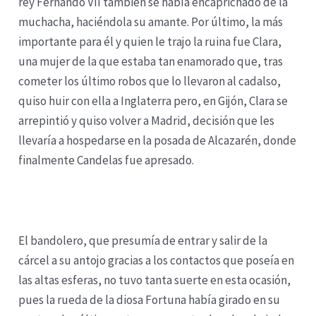
rey Fernando VII también se había encaprichado de la
muchacha, haciéndola su amante. Por último, la más
importante para él y quien le trajo la ruina fue Clara,
una mujer de la que estaba tan enamorado que, tras
cometer los último robos que lo llevaron al cadalso,
quiso huir con ella a Inglaterra pero, en Gijón, Clara se
arrepintió y quiso volver a Madrid, decisión que les
llevaría a hospedarse en la posada de Alcazarén, donde
finalmente Candelas fue apresado.
El bandolero, que presumía de entrar y salir de la
cárcel a su antojo gracias a los contactos que poseía en
las altas esferas, no tuvo tanta suerte en esta ocasión,
pues la rueda de la diosa Fortuna había girado en su