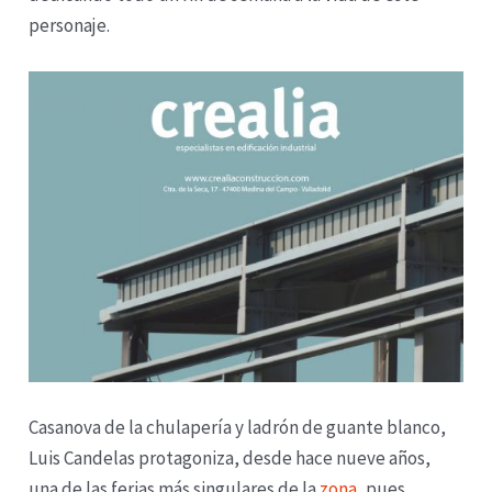
personaje.
Casanova de la chulapería y ladrón de guante blanco,
Luis Candelas protagoniza, desde hace nueve años,
una de las ferias más singulares de la
zona
, pues