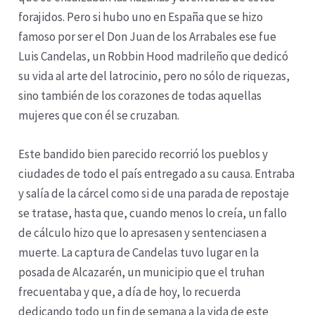
forajidos. Pero si hubo uno en España que se hizo
famoso por ser el Don Juan de los Arrabales ese fue
Luis Candelas, un Robbin Hood madrileño que dedicó
su vida al arte del latrocinio, pero no sólo de riquezas,
sino también de los corazones de todas aquellas
mujeres que con él se cruzaban.
Este bandido bien parecido recorrió los pueblos y
ciudades de todo el país entregado a su causa. Entraba
y salía de la cárcel como si de una parada de repostaje
se tratase, hasta que, cuando menos lo creía, un fallo
de cálculo hizo que lo apresasen y sentenciasen a
muerte. La captura de Candelas tuvo lugar en la
posada de Alcazarén, un municipio que el truhan
frecuentaba y que, a día de hoy, lo recuerda
dedicando todo un fin de semana a la vida de este