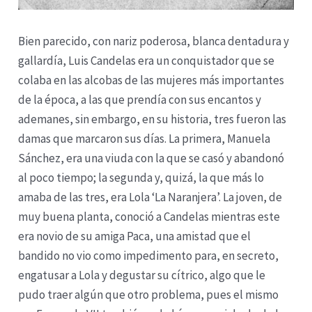
Bien parecido, con nariz poderosa, blanca dentadura y
gallardía, Luis Candelas era un conquistador que se
colaba en las alcobas de las mujeres más importantes
de la época, a las que prendía con sus encantos y
ademanes, sin embargo, en su historia, tres fueron las
damas que marcaron sus días. La primera, Manuela
Sánchez, era una viuda con la que se casó y abandonó
al poco tiempo; la segunda y, quizá, la que más lo
amaba de las tres, era Lola ‘La Naranjera’. La joven, de
muy buena planta, conoció a Candelas mientras este
era novio de su amiga Paca, una amistad que el
bandido no vio como impedimento para, en secreto,
engatusar a Lola y degustar su cítrico, algo que le
pudo traer algún que otro problema, pues el mismo