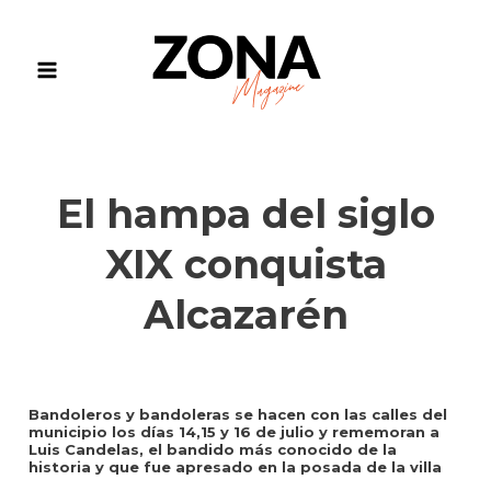
Ir
al
contenido
Main
Menu
El hampa del siglo
XIX conquista
Alcazarén
Bandoleros y bandoleras se hacen con las calles del
municipio los días 14,15 y 16 de julio y rememoran a
Luis Candelas, el bandido más conocido de la
historia y que fue apresado en la posada de la villa