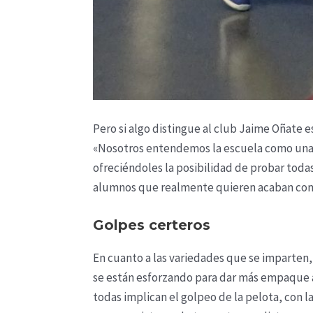
Pero si algo distingue al club Jaime Oñate e
«Nosotros entendemos la escuela como una f
ofreciéndoles la posibilidad de probar todas
alumnos que realmente quieren acaban comp
Golpes certeros
En cuanto a las variedades que se imparten,
se están esforzando para dar más empaque a
todas implican el golpeo de la pelota, con l