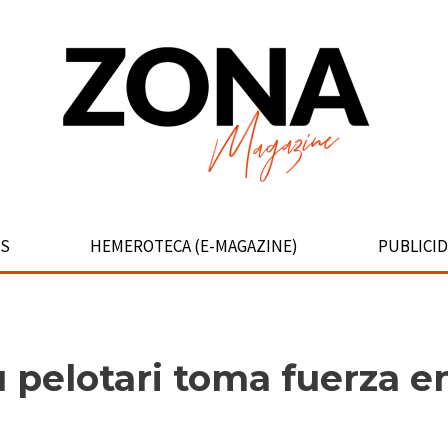
S
HEMEROTECA (E-MAGAZINE)
PUBLICI
tu pelotari toma fuerza e