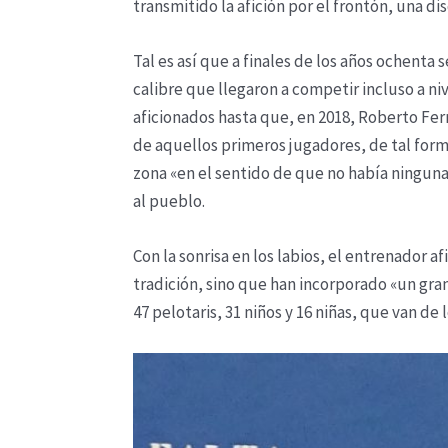
transmitido la afición por el frontón, una 
Tal es así que a finales de los años ochenta 
calibre que llegaron a competir incluso a n
aficionados hasta que, en 2018, Roberto Fe
de aquellos primeros jugadores, de tal form
zona «en el sentido de que no había ninguna 
al pueblo.
Con la sonrisa en los labios, el entrenador 
tradición, sino que han incorporado «un gr
47 pelotaris, 31 niños y 16 niñas, que van de 