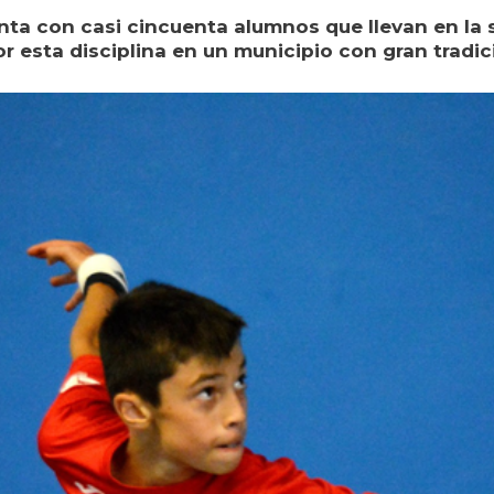
nta con casi cincuenta alumnos que llevan en la s
r esta disciplina en un municipio con gran tradic