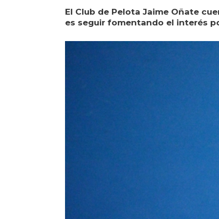
El Club de Pelota Jaime Oñate cue
es seguir fomentando el interés po