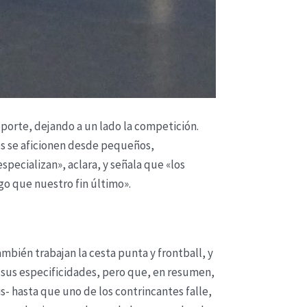
eporte, dejando a un lado la competición.
os se aficionen desde pequeños,
specializan», aclara, y señala que «los
o que nuestro fin último».
mbién trabajan la cesta punta y frontball, y
 sus especificidades, pero que, en resumen,
s- hasta que uno de los contrincantes falle,