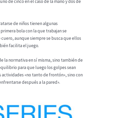
 uno de cinco en el caso de la mano y dos de
ratarse de niños tienen algunas
primera bola con la que trabajan se
e cuero, aunque siempre se busca que ellos
ién facilita el juego.
 de la normativa en sí misma, sino también de
 equilibrio para que luego los golpes sean
 actividades «no tanto de frontón», sino con
 enfrentarse después a la pared».