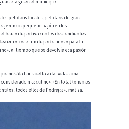
ran arraigo en el municipio.
 los pelotaris locales; pelotaris de gran
 trajeron un pequeño bajón en los
 el barco deportivo con los descendientes
dea era ofrecer un deporte nuevo para la
orno», al tiempo que se devolvía esa pasión
que no sólo han vuelto a dar vida a una
a considerado masculino». «En total tenemos
fantiles, todos ellos de Pedrajas», matiza.