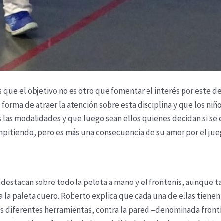
s que el objetivo no es otro que fomentar el interés por este d
orma de atraer la atención sobre esta disciplina y que los niñ
 las modalidades y que luego sean ellos quienes decidan si se e
itiendo, pero es más una consecuencia de su amor por el jueg
 destacan sobre todo la pelota a mano y el frontenis, aunque ta
 la paleta cuero. Roberto explica que cada una de ellas tienen
as diferentes herramientas, contra la pared –denominada fronti